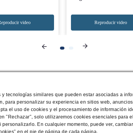
eproducir video
Reproducir video
s y tecnologías similares que pueden estar asociadas a inf
, para personalizar su experiencia en sitios web, anuncios
epta el uso de cookies y el procesamiento de información ide
 en "Rechazar", solo utilizaremos cookies esenciales para e
i personalizarlo. En cualquier momento, puede ver, cambiar 
PARA MÁS INFORMACIÓN CONSULTE A SU MÉDI
ookies" en el pie de página de cada página.