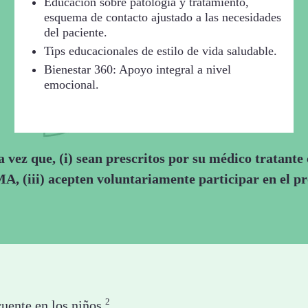
Educación sobre patología y tratamiento,
esquema de contacto ajustado a las necesidades
del paciente.
Tips educacionales de estilo de vida saludable.
Bienestar 360: Apoyo integral a nivel
emocional.
na vez que, (i) sean prescritos por su médico tratante
A, (iii) acepten voluntariamente participar en el p
2
uente en los niños.