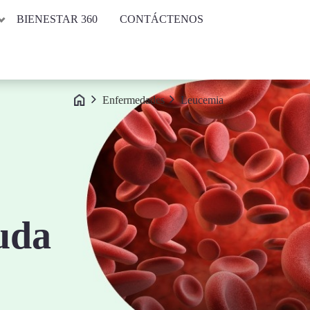
BIENESTAR 360
CONTÁCTENOS
Enfermedades
Leucemia
uda