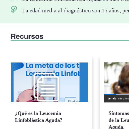
La edad media al diagnóstico son 15 años, pe
Recursos
¿Qué es la Leucemia
Síntomas 
Linfoblástica Aguda?
de la Le
Aguda.