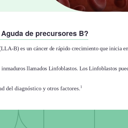
a Aguda de precursores B?
LA-B) es un cáncer de rápido crecimiento que inicia en l
inmaduros llamados Linfoblastos. Los Linfoblastos puede
1
d del diagnóstico y otros factores.