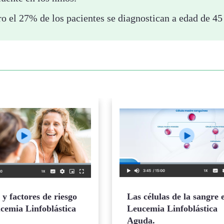
ro el 27% de los pacientes se diagnostican a edad de 45
y factores de riesgo
Las células de la sangre 
ucemia Linfoblástica
Leucemia Linfoblástica
Aguda.