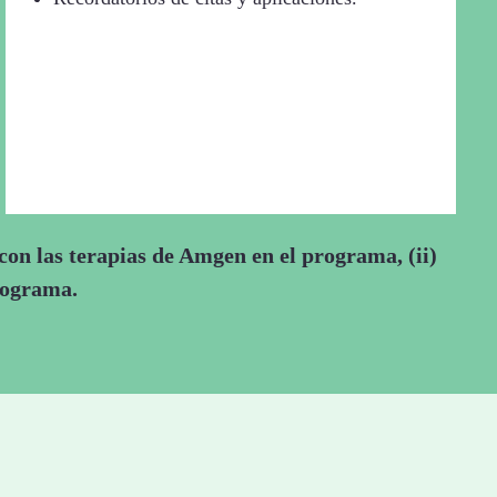
 con las terapias de Amgen en el programa, (ii)
rograma.