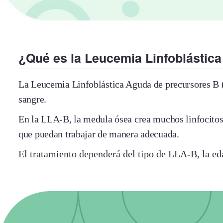
¿Qué es la Leucemia Linfoblástic
La Leucemia Linfoblástica Aguda de precursores B (L
sangre.
En la LLA-B, la medula ósea crea muchos linfocitos 
que puedan trabajar de manera adecuada.
El tratamiento dependerá del tipo de LLA-B, la eda