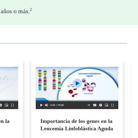
2
 años o más.
en la
Importancia de los genes en la
Leucemia Linfoblástica Aguda