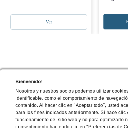
R
Ver
Referencias bibliográficas
Bienvenido!
Nosotros y nuestros socios podemos utilizar cookie
identificable, como el comportamiento de navegación
contenido. Al hacer clic en "Aceptar todo", usted ac
para los fines indicados anteriormente. Si hace clic
funcionamiento del sitio web y no para optimizarlo n
consentimiento haciendo clic en "Preferencias de C