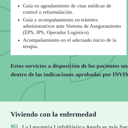
Guía en agendamiento de citas médicas de
control o reformulación.
Guía y acompañamiento en trámites
administrativos ante Sistema de Aseguramiento
(EPS, IPS, Operador Logístico).
Acompañamiento en el adecuado inicio de la
terapia.
Estos servicios a disposición de los pacientes u
dentro de las indicaciones aprobadas por INVIM
Viviendo con la enfermedad
La Leucemia Linfoblástica Aguda es más frec