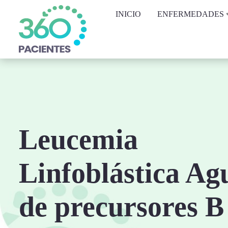
INICIO
ENFERMEDADES
Leucemia
Linfoblástica Ag
de precursores B